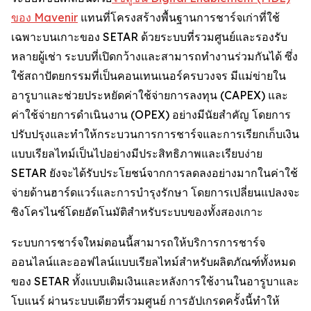
ของ Mavenir
แทนที่โครงสร้างพื้นฐานการชาร์จเก่าที่ใช้
เฉพาะบนเกาะของ SETAR ด้วยระบบที่รวมศูนย์และรองรับ
หลายผู้เช่า ระบบที่เปิดกว้างและสามารถทำงานร่วมกันได้ ซึ่ง
ใช้สถาปัตยกรรมที่เป็นคอนเทนเนอร์ครบวงจร มีแม่ข่ายใน
อารูบาและช่วยประหยัดค่าใช้จ่ายการลงทุน (CAPEX) และ
ค่าใช้จ่ายการดำเนินงาน (OPEX) อย่างมีนัยสำคัญ โดยการ
ปรับปรุงและทำให้กระบวนการการชาร์จและการเรียกเก็บเงิน
แบบเรียลไทม์เป็นไปอย่างมีประสิทธิภาพและเรียบง่าย
SETAR ยังจะได้รับประโยชน์จากการลดลงอย่างมากในค่าใช้
จ่ายด้านฮาร์ดแวร์และการบำรุงรักษา โดยการเปลี่ยนแปลงจะ
ซิงโครไนซ์โดยอัตโนมัติสำหรับระบบของทั้งสองเกาะ
ระบบการชาร์จใหม่ตอนนี้สามารถให้บริการการชาร์จ
ออนไลน์และออฟไลน์แบบเรียลไทม์สำหรับผลิตภัณฑ์ทั้งหมด
ของ SETAR ทั้งแบบเติมเงินและหลังการใช้งานในอารูบาและ
โบแนร์ ผ่านระบบเดียวที่รวมศูนย์ การอัปเกรดครั้งนี้ทำให้