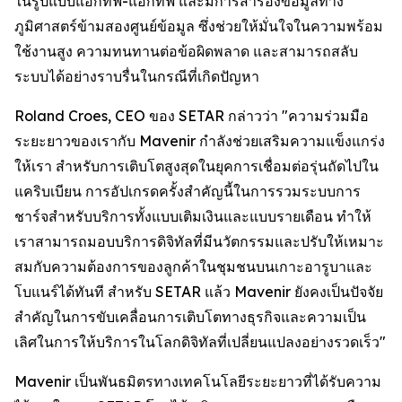
ในรูปแบบแอกทีฟ-แอกทีฟ และมีการสำรองข้อมูลทาง
ภูมิศาสตร์ข้ามสองศูนย์ข้อมูล ซึ่งช่วยให้มั่นใจในความพร้อม
ใช้งานสูง ความทนทานต่อข้อผิดพลาด และสามารถสลับ
ระบบได้อย่างราบรื่นในกรณีที่เกิดปัญหา
Roland Croes, CEO ของ SETAR กล่าวว่า "ความร่วมมือ
ระยะยาวของเรากับ Mavenir กำลังช่วยเสริมความแข็งแกร่ง
ให้เรา สำหรับการเติบโตสูงสุดในยุคการเชื่อมต่อรุ่นถัดไปใน
แคริบเบียน การอัปเกรดครั้งสำคัญนี้ในการรวมระบบการ
ชาร์จสำหรับบริการทั้งแบบเติมเงินและแบบรายเดือน ทำให้
เราสามารถมอบบริการดิจิทัลที่มีนวัตกรรมและปรับให้เหมาะ
สมกับความต้องการของลูกค้าในชุมชนบนเกาะอารูบาและ
โบแนร์ได้ทันที สำหรับ SETAR แล้ว Mavenir ยังคงเป็นปัจจัย
สำคัญในการขับเคลื่อนการเติบโตทางธุรกิจและความเป็น
เลิศในการให้บริการในโลกดิจิทัลที่เปลี่ยนแปลงอย่างรวดเร็ว"
Mavenir เป็นพันธมิตรทางเทคโนโลยีระยะยาวที่ได้รับความ