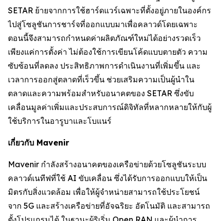
SETAR ย้ายจากการใช้ฮาร์ดแวร์เฉพาะที่ตั้งอยู่ภายในองค์กร
ไปสู่โซลูชันการชาร์จที่ออกแบบมาเพื่อคลาวด์โดยเฉพาะ
ตอนนี้จึงสามารถกำหนดค่าผลิตภัณฑ์ใหม่ได้อย่างรวดเร็ว
เพียงแค่การตั้งค่า ไม่ต้องใช้การเขียนโค้ดแบบตายตัว ความ
ซับซ้อนที่ลดลง ประสิทธิภาพการดำเนินงานที่เพิ่มขึ้น และ
เวลาการออกสู่ตลาดที่เร็วขึ้น ช่วยเสริมความเป็นผู้นำใน
ตลาดและความพร้อมสำหรับอนาคตของ SETAR ซึ่งขับ
เคลื่อนมูลค่าเพิ่มและประสบการณ์ดิจิทัลที่หลากหลายให้กับผู้
ใช้บริการในอารูบาและโบแนร์
เกี่ยวกับ Mavenir
Mavenir กำลังสร้างอนาคตของเครือข่ายด้วยโซลูชันระบบ
คลาวด์เนทีฟที่ใช้ AI ขับเคลื่อน ซึ่งได้รับการออกแบบให้เป็น
มิตรกับสิ่งแวดล้อม เพื่อให้ผู้จำหน่ายสามารถใช้ประโยชน์
จาก 5G และสร้างเครือข่ายที่อัจฉริยะ อัตโนมัติ และสามารถ
ตั้งโปรแกรมได้ ในฐานะผู้ริเริ่ม Open RAN และผู้นำการ