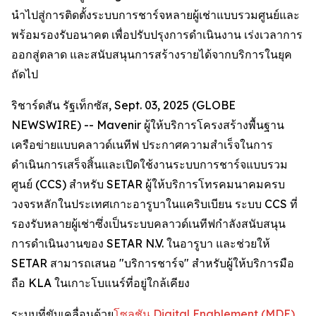
นำไปสู่การติดตั้งระบบการชาร์จหลายผู้เช่าแบบรวมศูนย์และ
พร้อมรองรับอนาคต เพื่อปรับปรุงการดำเนินงาน เร่งเวลาการ
ออกสู่ตลาด และสนับสนุนการสร้างรายได้จากบริการในยุค
ถัดไป
ริชาร์ดสัน รัฐเท็กซัส, Sept. 03, 2025 (GLOBE
NEWSWIRE) -- Mavenir ผู้ให้บริการโครงสร้างพื้นฐาน
เครือข่ายแบบคลาวด์เนทีฟ ประกาศความสำเร็จในการ
ดำเนินการเสร็จสิ้นและเปิดใช้งานระบบการชาร์จแบบรวม
ศูนย์ (CCS) สำหรับ SETAR ผู้ให้บริการโทรคมนาคมครบ
วงจรหลักในประเทศเกาะอารูบาในแคริบเบียน ระบบ CCS ที่
รองรับหลายผู้เช่าซึ่งเป็นระบบคลาวด์เนทีฟกำลังสนับสนุน
การดำเนินงานของ SETAR N.V. ในอารูบา และช่วยให้
SETAR สามารถเสนอ "บริการชาร์จ" สำหรับผู้ให้บริการมือ
ถือ KLA ในเกาะโบแนร์ที่อยู่ใกล้เคียง
ระบบที่ขับเคลื่อนด้วย
โซลูชัน Digital Enablement (MDE)