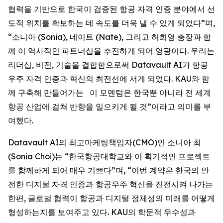
협력을 기반으로 한국이 검증된 항공 자격 인증 분야에서 선
도적 위치를 확보하는 데 속도를 더욱 낼 수 있게 되었다”며,
“소니아 (Sonia), 네이트 (Nate), 그리고 허희영 총장과 함
께 이 역사적인 파트너십을 추진하게 되어 영광이다. 우리는
리더십, 비전, 기술을 결합함으로써 Datavault AI가 항공
우주 자격 인증과 혁신의 최전선에 서게 되었다. KAU와 함
께 구축해 만들어가는 이 모멘텀은 한국뿐 아니라 전 세계
항공 산업에 걸쳐 반향을 일으키게 될 것”이라고 의미를 부
여했다.
Datavault AI의 최고마케팅책임자(CMO)인 소니아 최
(Sonia Choi)는 “한국항공대학교와 이 획기적인 프로젝트
를 함께하게 되어 매우 기쁘다”며, “이번 계약은 한국의 안
전한 디지털 자격 인증과 항공우주 혁신을 진전시켜 나가는
한편, 글로벌 협력이 항공과 디지털 정체성의 미래를 어떻게
형성하는지를 보여주고 있다. KAU의 학문적 우수성과