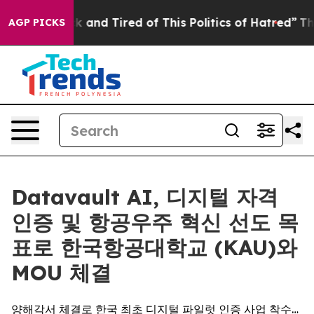
re Sick and Tired of This Politics of Hatred”
The Story
AGP PICKS
Datavault AI, 디지털 자격
인증 및 항공우주 혁신 선도 목
표로 한국항공대학교 (KAU)와
MOU 체결
양해각서 체결로 한국 최초 디지털 파일럿 인증 사업 착수…