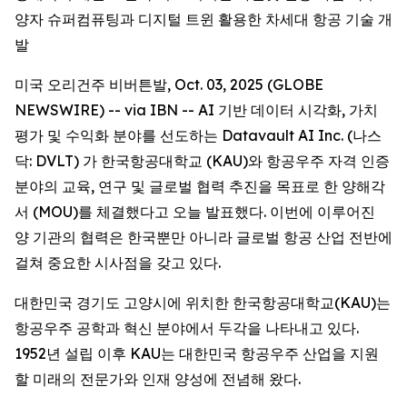
양자 슈퍼컴퓨팅과 디지털 트윈 활용한 차세대 항공 기술 개
발
미국 오리건주 비버튼발, Oct. 03, 2025 (GLOBE
NEWSWIRE) -- via IBN -- AI 기반 데이터 시각화, 가치
평가 및 수익화 분야를 선도하는 Datavault AI Inc. (나스
닥: DVLT) 가 한국항공대학교 (KAU)와 항공우주 자격 인증
분야의 교육, 연구 및 글로벌 협력 추진을 목표로 한 양해각
서 (MOU)를 체결했다고 오늘 발표했다. 이번에 이루어진
양 기관의 협력은 한국뿐만 아니라 글로벌 항공 산업 전반에
걸쳐 중요한 시사점을 갖고 있다.
대한민국 경기도 고양시에 위치한 한국항공대학교(KAU)는
항공우주 공학과 혁신 분야에서 두각을 나타내고 있다.
1952년 설립 이후 KAU는 대한민국 항공우주 산업을 지원
할 미래의 전문가와 인재 양성에 전념해 왔다.