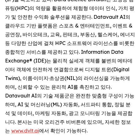
퓨팅(HPC)의 역량을 활용하여 체험형 데이터 인식, 가치 평
가 및 안전한 수익화 솔루션을 제공한다. Datavault AI의
클라우드 기반 플랫폼은 스포츠 & 엔터테인먼트, 이벤트 &
공연장, 바이오테크, 교육, 핀테크, 부동산, 헬스케어, 에너지
등 다양한 산업에 걸쳐 HPC 소프트웨어 라이선스를 비롯한
종합적인 서비스를 제공하고 있다. Information Data
Exchange® (IDE)는 물리적 실세계 객체를 불변의 메타데
이터 객체에 안전하게 연결함으로써 디지털 트윈(Digital
Twins), 이름·이미지·초상권(NIL)의 라이선싱을 가능하게
하며, 신뢰할 수 있는 윤리적 AI를 촉진하고 있다.
Datavault AI의 기술 제품군은 완전한 맞춤형 구성이 가능
하며, AI 및 머신러닝(ML) 자동화, 서드파티 통합, 정밀 분
석 및 데이터, 마케팅 자동화, 광고 모니터링 기능을 제공합
니다. 본사는 미국 오리건주 비버튼에 있으며, 자세한 정보
는
www.dvlt.ai
에서 확인이 가능하다.