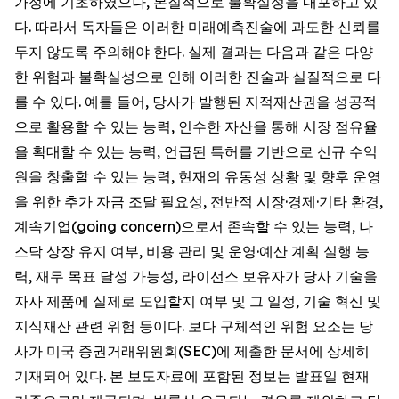
가정에 기초하였으나, 본질적으로 불확실성을 내포하고 있
다. 따라서 독자들은 이러한 미래예측진술에 과도한 신뢰를
두지 않도록 주의해야 한다. 실제 결과는 다음과 같은 다양
한 위험과 불확실성으로 인해 이러한 진술과 실질적으로 다
를 수 있다. 예를 들어, 당사가 발행된 지적재산권을 성공적
으로 활용할 수 있는 능력, 인수한 자산을 통해 시장 점유율
을 확대할 수 있는 능력, 언급된 특허를 기반으로 신규 수익
원을 창출할 수 있는 능력, 현재의 유동성 상황 및 향후 운영
을 위한 추가 자금 조달 필요성, 전반적 시장·경제·기타 환경,
계속기업(going concern)으로서 존속할 수 있는 능력, 나
스닥 상장 유지 여부, 비용 관리 및 운영·예산 계획 실행 능
력, 재무 목표 달성 가능성, 라이선스 보유자가 당사 기술을
자사 제품에 실제로 도입할지 여부 및 그 일정, 기술 혁신 및
지식재산 관련 위험 등이다. 보다 구체적인 위험 요소는 당
사가 미국 증권거래위원회(SEC)에 제출한 문서에 상세히
기재되어 있다. 본 보도자료에 포함된 정보는 발표일 현재