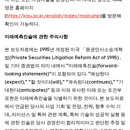
영문 홈페이지
(
https://kau.ac.kr/english/index/main.php
)를 방문해
확인이 가능하다.
미래예측진술에 관한 주의사항
본 보도자료에는 1995년 개정된 미국 「증권민사소송개혁
법(Private Securities Litigation Reform Act of 1995)」
및 기타 증권법의 의미 내에서 “미래예측진술(forward-
looking statements)”이 포함되어 있다. “예상한다
(expect),” “할 것이다(will),” “계속된다(continues),” “기
대한다(anticipates)” 등과 이와 유사한 미래 또는 조건부
표현은 미래예측진술을 식별하기 위한 것이다. 본 보도자료
에서 언급된 당사의 사업 기회 및 전망, 전략, 향후 수익 기
대, 라이선스 및 특허 관련 계획, 특허 기술의 성공적 실행 등
에 관한 진술은 당사 경영진이 합리적이라고 판단한 추정 및