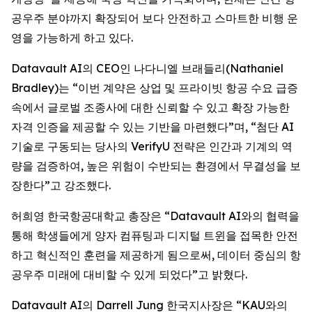
공우주 분야까지 확장되어 보다 안전하고 스마트한 비행 운
영을 가능하게 하고 있다.
Datavault AI의 CEO인 나다니엘 브래들리(Nathaniel
Bradley)는 “이번 계약은 상업 및 프라이빗 항공 수요 급증
속에서 글로벌 조종사에 대한 신뢰할 수 있고 확장 가능한
자격 인증을 제공할 수 있는 기반을 마련했다”며, “첨단 AI
기술로 구동되는 당사의 VerifyU 전략은 인간과 기계의 역
량을 검증하여, 높은 위험이 수반되는 환경에서 무결성을 보
장한다”고 강조했다.
허희영 한국항공대학교 총장은 “Datavault AI와의 협력을
통해 학생들에게 양자 컴퓨팅과 디지털 트윈을 접목한 안전
하고 혁신적인 훈련을 제공하게 됨으로써, 데이터 중심의 항
공우주 미래에 대비할 수 있게 되었다”고 밝혔다.
Datavault AI의 Darrell Jung 한국지사장은 “KAU와의