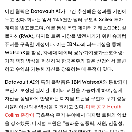
이번 협력은 Datavault AI가 그간 추진해온 성과를 기반에
두고 있다. 회사는 앞서 1억5천만 달러 규모의 Scilex 투자
계획을 발표했으며, 이를 통해 독립 데이터 거래소(IDE), 실
물자산(RWA), 디지털 트윈 시장을 발전시키기 위한 슈퍼컴
퓨터를 구축할 예정이다. 이는 IBM과의 파트너십을 통해
WatsonX를 활용, 차세대 데이터 공유·가치평가·스코어링·
가격 책정 방식을 혁신하여 항공우주와 같은 산업에서 불변
하고 수익화 가능한 자산을 창출하는 데 목적이 있다.
Datavault AI의 특허 플랫폼은 IBM WatsonX와 통합되어
보안이 보장된 실시간 데이터 교환을 가능하게 하며, 실제
자산을 정밀하게 반영하는 디지털 트윈을 구현해 무기 성능
시뮬레이션의 완벽성을 지원하고 있다.
미국 공군 Heath
Collins 준장이
극초음속 무기 분야에서 디지털 트윈의 역할
을 강조했듯, 디지털 트윈은 “놀라운 집중력, 자원, 민첩성,
개방성”을 제공해 국방 혁신을 가속화하며, 현재는 민간 항