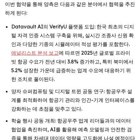
이번 협약을 통해 양측은 다음과 같은 분야에서 협력을 추진
하게 된다:
Datavault AI의 VerifyU 플랫폼 도입: 한국 최초의 디지
털 자격 인증 시스템 구축을 위해, 실시간 조종사 신원 확
인과 다양한 기종의 시뮬레이터 적성 평가를 포함한다.
애널리스트 분석 보고
에 따르면 2025년 글로벌 프라이
빗 항공 수요가 전년 대비 3.8% 증가하고, 특히 북미에서
5.2% 성장한 가운데 급증하는 업계 수요에 대응하기 위
한 조치로 풀이된다.
양자 슈퍼컴퓨팅 및 디지털 트윈 공동 연구: 항공우주 설
계를 최적화하여 항공기 관리와 인간-기계 인터페이스를
강화하는 데 초점을 맞추고 있다.
학술 행사 공동 개최: 항공우주 업계 리더들과의 데이터
협업을 촉진하며, AI를 활용해 예측 모델링과 안전한 검
증을 통해 차세대 데이터 역량을 고도화에 나설 예정이다