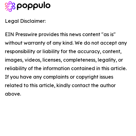
Legal Disclaimer:
EIN Presswire provides this news content "as is"
without warranty of any kind. We do not accept any
responsibility or liability for the accuracy, content,
images, videos, licenses, completeness, legality, or
reliability of the information contained in this article.
If you have any complaints or copyright issues
related to this article, kindly contact the author
above.