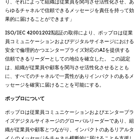
り、それによって組織は従業員を関与させ活性化させ、あ
らゆるチャネルで信頼できるメッセージを責任を持って効
果的に届けることができます」
ISO/IEC 42001:2023認証の取得により、ポップロは従業
員コミュニケーションおよびデジタルサイネージにおける
安全で倫理的かつエンタープライズ対応のAIを提供する
信頼できるリーダーとしての地位を確立した。 この認定
は、組織が従業員や顧客を関与させ活性化させるととも
に、すべてのチャネルで一貫性がありインパクトのあるメ
ッセージを確実に届けることを可能にする。
ポップロについて
ポップロは従業員コミュニケーションおよびエンタープラ
イズデジタルサイネージのグローバルリーダーであり、組
織が従業員や顧客とつながり、インパクトのあるリアルタ
イムのメッセージをチャネル横断的に届けることを支援し