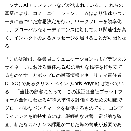
ーソナルAIアシスタントなどが含まれている。 これらの
革新により、コミュニケーションチームはより迅速かつデ
ータに基づいた意思決定を行い、ワークフローを効率化
し、グローバルなオーディエンスに対してより関連性が高
く、インパクトのあるメッセージを届けることが可能とな
る。
「この認証は、従業員コミュニケーションおよびデジタル
サイネージにおける責任あるAIの新たな標準を打ち立て
るものです」とポップロの最高情報セキュリティ責任者
(CISO) であるクリス・ペイン (Chris Payne) は述べてい
る。 「当社の顧客にとって、この認証は当社プラットフ
ォーム全体にわたるAI導入準備を評価するための明確で
グローバルなベンチマークを提供するものです。 コンプ
ライアンスを維持するには、継続的な改善、定期的な監
査、新たなガバナンス課題が生じた際の警戒が必要であ