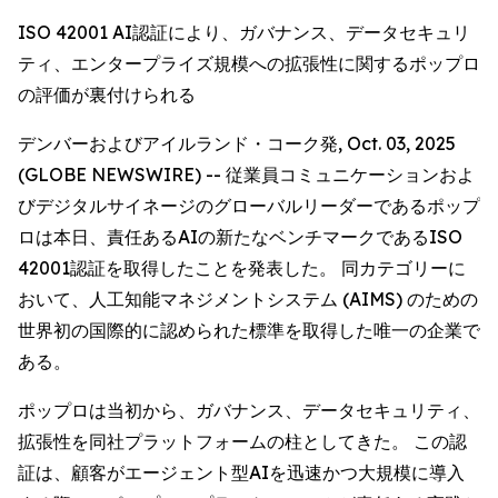
ISO 42001 AI認証により、ガバナンス、データセキュリ
ティ、エンタープライズ規模への拡張性に関するポップロ
の評価が裏付けられる
デンバーおよびアイルランド・コーク発, Oct. 03, 2025
(GLOBE NEWSWIRE) -- 従業員コミュニケーションおよ
びデジタルサイネージのグローバルリーダーであるポップ
ロは本日、責任あるAIの新たなベンチマークであるISO
42001認証を取得したことを発表した。 同カテゴリーに
おいて、人工知能マネジメントシステム (AIMS) のための
世界初の国際的に認められた標準を取得した唯一の企業で
ある。
ポップロは当初から、ガバナンス、データセキュリティ、
拡張性を同社プラットフォームの柱としてきた。 この認
証は、顧客がエージェント型AIを迅速かつ大規模に導入