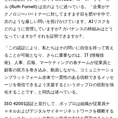
ル (Ruth Fornell) は次のように述べている。「企業がテ
クノロジーパートナーに対してますます目を肥やす中で、
次のような厳しい問いを投げかけています。AIリスクを
どのように管理していますか? ガバナンスの枠組みはどう
なっていますか? それを証明できますか?」
「この認証により、私たちはその問いに自信を持って答え
ることが可能となり、さらに重要なのは、IT (情報技
術)、人事、広報、マーケティングの各チームが従業員と
顧客の双方を巻き込み、動員しながら、コミュニケーショ
ンプラットフォーム全体で一貫性のある信頼できるメッセ
ージを発信できるよう支援するというポップロの役割を強
化することです」と同氏は述べている。
ISO 42001認証と並行して、ポップロは組織が従業員チ
ャネルおよびデジタルサイネージネットワークを横断する