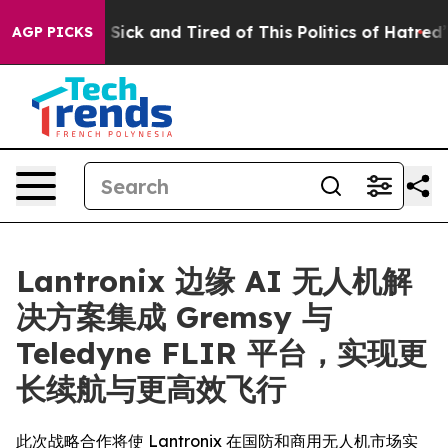
e Are Sick and Tired of This Politics of Hatred”
The St
AGP PICKS
Lantronix 边缘 AI 无人机解
决方案集成 Gremsy 与
Teledyne FLIR 平台，实现更
长续航与更高效飞行
此次战略合作将使 Lantronix 在国防和商用无人机市场实