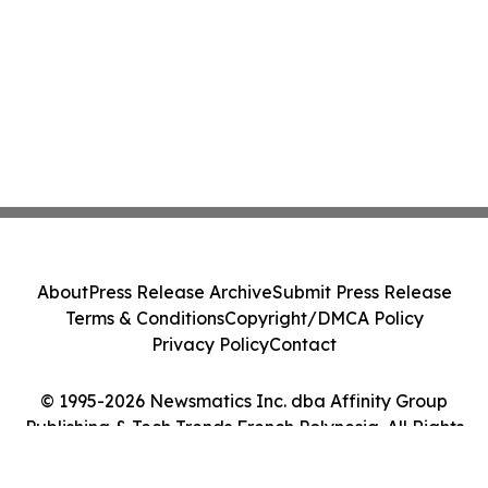
About
Press Release Archive
Submit Press Release
Terms & Conditions
Copyright/DMCA Policy
Privacy Policy
Contact
© 1995-2026 Newsmatics Inc. dba Affinity Group
Publishing & Tech Trends French Polynesia. All Rights
Reserved.