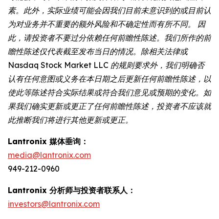
素。此外，实际业绩可能会因我们目前未意识到的或目前认
为对业务并不重要的额外风险和不确定性而有所不同。 因
此，请投资者不要过分依赖任何前瞻性陈述。我们所作的前
瞻性陈述仅代表截至发布当日的情况。除相关法律或
Nasdaq Stock Market LLC 的规则要求外，我们明确否
认有任何意图或义务在本日期之后更新任何前瞻性陈述，以
使此等陈述符合实际结果或符合我们意见或预期的变化。如
果我们确实更新或更正了任何前瞻性陈述，投资者不应该就
此推断我们将进行其他更新或更正。
Lantronix 媒体垂询：
media@lantronix.com
949-212-0960
Lantronix 分析师与投资者联系人：
investors@lantronix.com