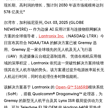
现长期、高利润的增长，预计到 2030 年该市场规模将达到
578 亿美元*
尔湾市，加利福尼亚州, Oct. 03, 2025 (GLOBE
NEWSWIRE) -- 作为边缘 AI 应用计算与连接物联网解决
方案的全球领导者，
Lantronix Inc.
（NASDAQ: LTRX）今
日宣布其符合 NDAA/TAA 的解决方案已被 Gremsy 选
用。Gremsy 是一家全球领先的无人机及无人飞行器
（UAV）先进摄像云台稳定器制造商。 凭借在相机应用领
域的深厚积淀，Lantronix 依托这一突破性解决方案持续增
强其在无人机市场的势头。该方案通过提升电源效率延长无
人机运行时间，同时在处理任务时降低能耗。
该解决方案基于 Lantronix 的
Open-Q™ 5165RB
模块系统
（SoM），搭载 Qualcomm® Dragonwing™ 处理器，为
Gremsy 的新型无人机平台及其 Lynx ISR 载荷提供动力支
持，可与 Teledyne FLIR OEM 的 Hadron 640R 双热成