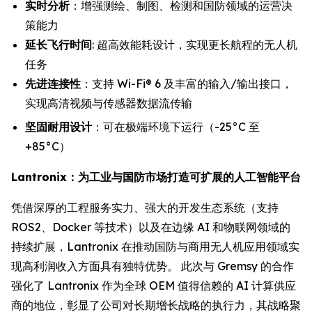
实时分析
：增强测绘、制图、检测和国防领域的运营决
策能力
延长飞行时间
: 超高效能耗设计，实现更长航程的无人机
任务
先进连接性
：支持 Wi-Fi® 6 及丰富的输入/输出接口，
实现高清视频与传感器数据流传输
坚固耐用设计
：可在极端环境下运行（-25°C 至
+85°C）
Lantronix：为工业与国防市场打造可扩展的人工智能平台
凭借深厚的工程服务实力、强大的开发生态系统（支持
ROS2、Docker 等技术）以及在边缘 AI 和物联网领域的
持续扩展，Lantronix 在推动国防与商用无人机应用领域实
现高利润收入方面具有独特优势。 此次与 Gremsy 的合作
强化了 Lantronix 作为全球 OEM 值得信赖的 AI 计算供应
商的地位，彰显了公司对长期增长战略的执行力，其战略聚