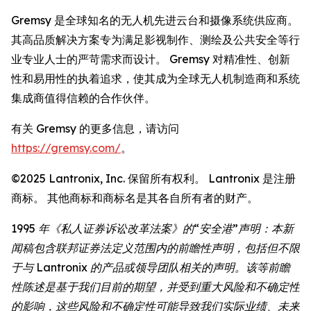
Gremsy 是全球知名的无人机先进云台和摄像系统供应商。
其高品质解决方案专为满足影视制作、测绘及公共安全等行
业专业人士的严苛需求而设计。 Gremsy 对精准性、创新
性和易用性的执着追求，使其成为全球无人机制造商和系统
集成商值得信赖的合作伙伴。
有关 Gremsy 的更多信息，请访问
https://gremsy.com/
。
©2025 Lantronix, Inc. 保留所有权利。 Lantronix 是注册
商标。 其他商标和商标名是其各自所有者的财产。
1995 年《私人证券诉讼改革法案》的“安全港”声明：本新
闻稿包含联邦证券法定义范围内的前瞻性声明，包括但不限
于与 Lantronix 的产品或领导团队相关的声明。该等前瞻
性陈述是基于我们目前的期望，并受到重大风险和不确定性
的影响，这些风险和不确定性可能导致我们实际业绩、未来