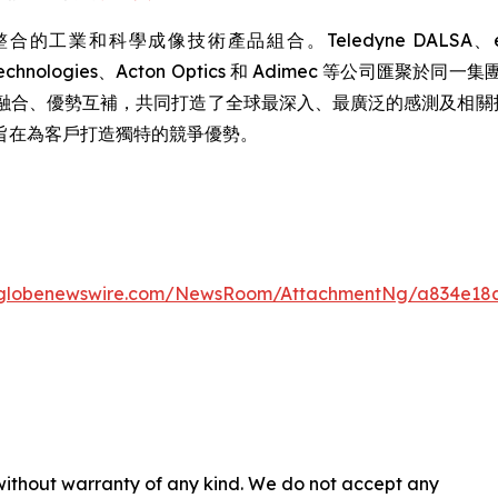
工業和科學成像技術產品組合。Teledyne DALSA、e2v C
、Judson Technologies、Acton Optics 和 Adime
合、優勢互補，共同打造了全球最深入、最廣泛的感測及相關技術產
旨在為客戶打造獨特的競爭優勢。
.globenewswire.com/NewsRoom/AttachmentNg/a834e18a
 without warranty of any kind. We do not accept any