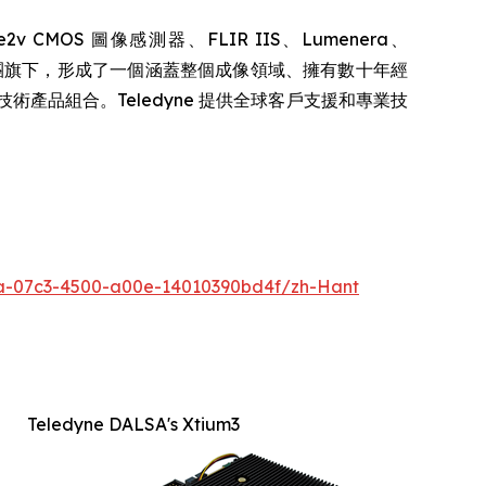
MOS 圖像感測器、FLIR IIS、Lumenera、
c 等公司匯聚於同一集團旗下，形成了一個涵蓋整個成像領域、擁有數十年經
品組合。Teledyne 提供全球客戶支援和專業技
-07c3-4500-a00e-14010390bd4f/zh-Hant
Teledyne DALSA's Xtium3