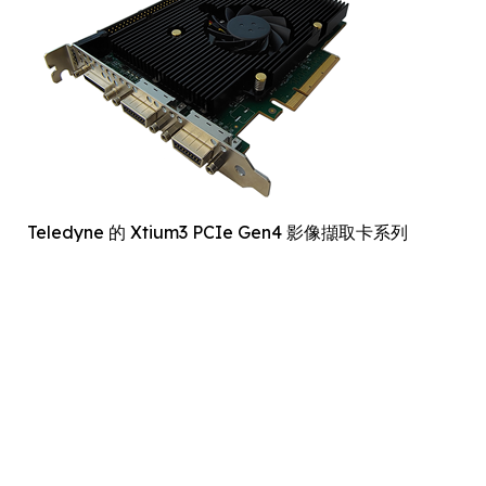
Teledyne 的 Xtium3 PCIe Gen4 影像擷取卡系列