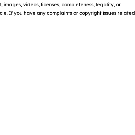
nt, images, videos, licenses, completeness, legality, or
ticle. If you have any complaints or copyright issues related