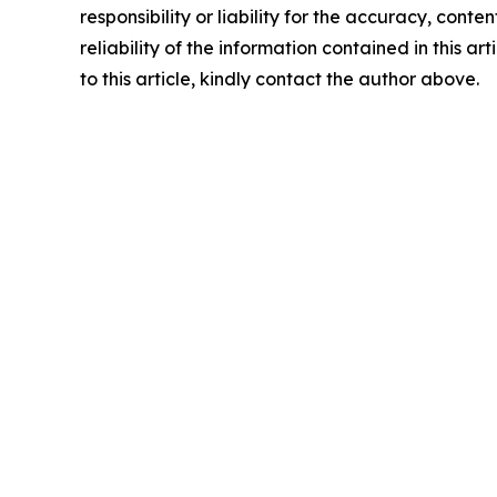
responsibility or liability for the accuracy, conte
reliability of the information contained in this ar
to this article, kindly contact the author above.