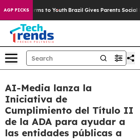
o Abate Harms to Youth
Brazil Gives Parents Social Med
AGP PICKS
AI-Media lanza la
Iniciativa de
Cumplimiento del Título II
de la ADA para ayudar a
las entidades públicas a