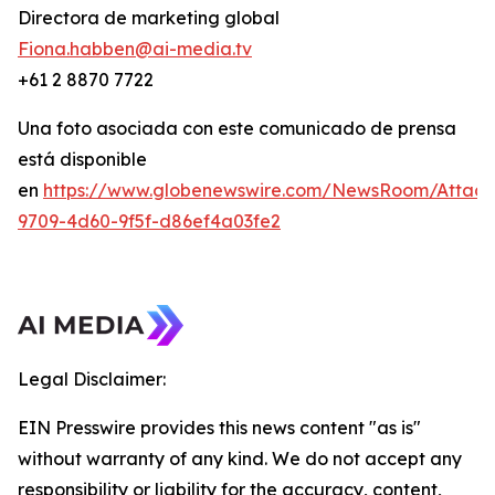
Directora de marketing global
Fiona.habben@ai-media.tv
+61 2 8870 7722
Una foto asociada con este comunicado de prensa
está disponible
en
https://www.globenewswire.com/NewsRoom/Attac
9709-4d60-9f5f-d86ef4a03fe2
Legal Disclaimer:
EIN Presswire provides this news content "as is"
without warranty of any kind. We do not accept any
responsibility or liability for the accuracy, content,